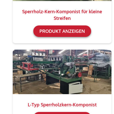
Sperrholz-Kern-Komponist für kleine
Streifen
PRODUKT ANZEIGEN
L-Typ Sperrholzkern-Komponist