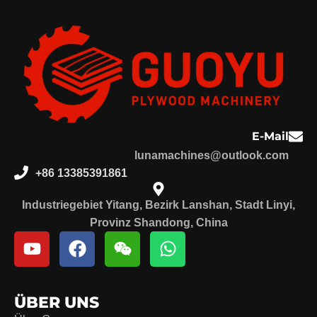
E-Mail
lunamachines@outlook.com
+86 13385391861
Industriegebiet Yitang, Bezirk Lanshan, Stadt Linyi,
Provinz Shandong, China
ÜBER UNS