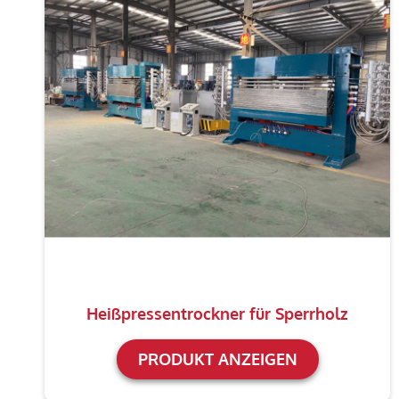
Heißpressentrockner für Sperrholz
PRODUKT ANZEIGEN