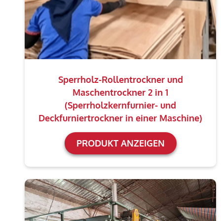
Sperrholz-Rollentrockner und
Maschentrockner 2 in 1
(Sperrholzkernfurnier- und
Deckfurniertrockner in einer Maschine)
PRODUKT ANZEIGEN