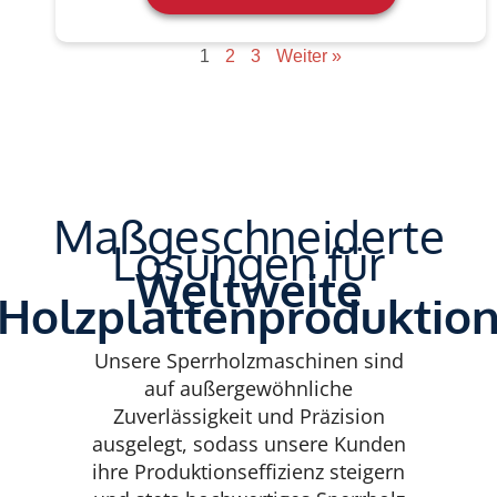
1
2
3
Weiter »
Maßgeschneiderte
Lösungen für
Weltweite
Holzplattenproduktio
Unsere Sperrholzmaschinen sind
auf außergewöhnliche
Zuverlässigkeit und Präzision
ausgelegt, sodass unsere Kunden
ihre Produktionseffizienz steigern