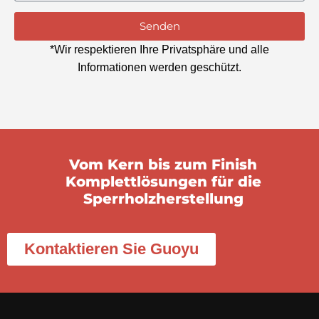
Senden
*Wir respektieren Ihre Privatsphäre und alle
Informationen werden geschützt.
Vom Kern bis zum Finish
Komplettlösungen für die
Sperrholzherstellung
Kontaktieren Sie Guoyu