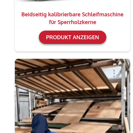
Beidseitig kalibrierbare Schleifmaschine
für Sperrholzkerne
PRODUKT ANZEIGEN