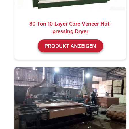
80-Ton 10-Layer Core Veneer Hot-
pressing Dryer
PRODUKT ANZEIGEN