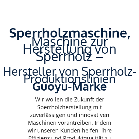
Sperrholzmaschine,
Maschine zur
Herstellung von
Sperrholz –
Hersteller von Sperrholz-
Produktionslinien
Guoyu-Marke
Wir wollen die Zukunft der
Sperrholzherstellung mit
zuverlässigen und innovativen
Maschinen vorantreiben. Indem
wir unseren Kunden helfen, ihre
Effizienz und Produktqualität zu