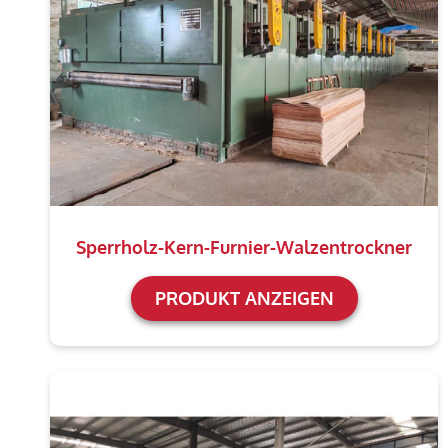
Sperrholz-Kern-Furnier-Walzentrockner
PRODUKT ANZEIGEN