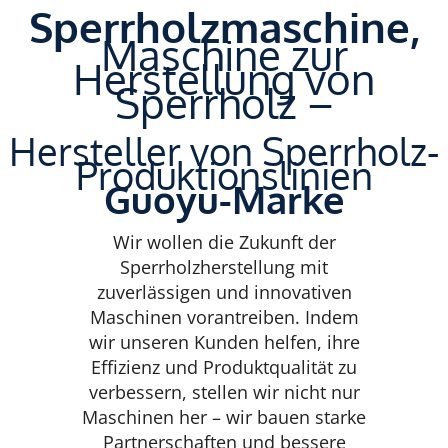
Sperrholzmaschine,
Maschine zur
Herstellung von
Sperrholz –
Hersteller von Sperrholz-
Produktionslinien
Guoyu-Marke
Wir wollen die Zukunft der
Sperrholzherstellung mit
zuverlässigen und innovativen
Maschinen vorantreiben. Indem
wir unseren Kunden helfen, ihre
Effizienz und Produktqualität zu
verbessern, stellen wir nicht nur
Maschinen her – wir bauen starke
Partnerschaften und bessere