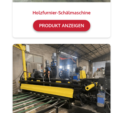
Holzfurnier-Schälmaschine
PRODUKT ANZEIGEN