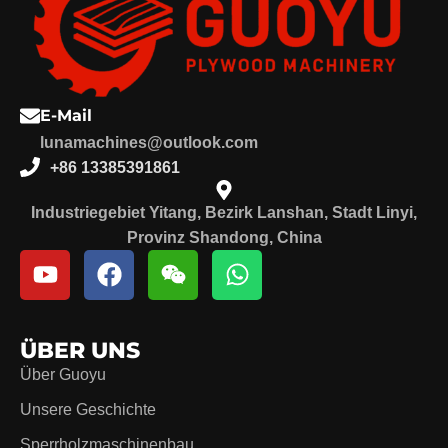
E-Mail
lunamachines@outlook.com
+86 13385391861
Industriegebiet Yitang, Bezirk Lanshan, Stadt Linyi,
Provinz Shandong, China
ÜBER UNS
Über Guoyu
Unsere Geschichte
Sperrholzmaschinenbau