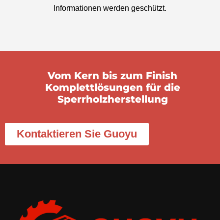
Informationen werden geschützt.
Vom Kern bis zum Finish
Komplettlösungen für die
Sperrholzherstellung
Kontaktieren Sie Guoyu