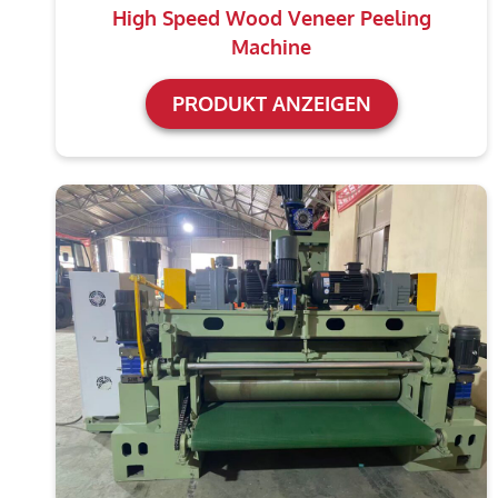
High Speed Wood Veneer Peeling
Machine
PRODUKT ANZEIGEN