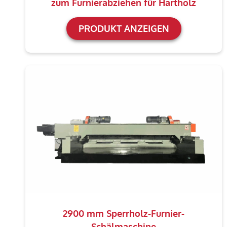
zum Furnierabziehen für Hartholz
PRODUKT ANZEIGEN
2900 mm Sperrholz-Furnier-
Schälmaschine