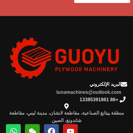
البريد الإلكتروني
lunamachines@outlook.com
+86 13385391861
منطقة ييتانغ الصناعية، مقاطعة لانشان، مدينة ليني، مقاطعة
شاندونغ، الصين