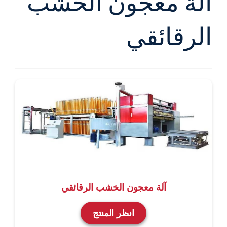
آلة معجون الخشب
الرقائقي
آلة معجون الخشب الرقائقي
انظر المنتج