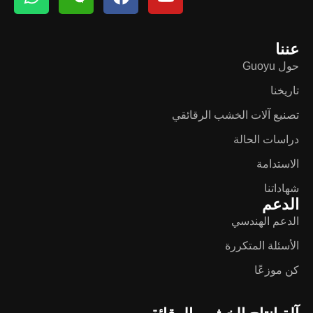
عننا
حول Guoyu
تاريخنا
تصنيع آلات الخشب الرقائقي
دراسات الحالة
الاستدامة
شهاداتنا
الدعم
الدعم الهندسي
الأسئلة المتكررة
كن موزعًا