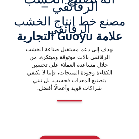
الرقائقي –
مصنع خط إنتاج الخشب
الرقائقي
علامة Guoyu التجارية
نهدف إلى دعم مستقبل صناعة الخشب
الرقائقي بآلات موثوقة ومبتكرة. من
خلال مساعدة العملاء على تحسين
الكفاءة وجودة المنتجات، فإننا لا نكتفي
بتصنيع المعدات فحسب، بل نبني
شراكات قوية وأعمالًا أفضل.