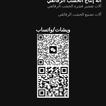
آلة إنتاج الخشب الرقائقي
آلات تقشير قشرة الخشب الرقائقي
آلات تصنيع الخشب الرقائقي
ويشات/واتساب
German
Portuguese
Spanish