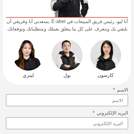
أنا ليو، رئيس فريق المبيعات في E-abel. يسعدني أنا وفريقي أن
نلتقي بك ونتعرف على كل ما يتعلق بعملك ومتطلباتك وتوقعاتك.
كارسون
بول
لينزي
الاسم
البريد الإلكتروني