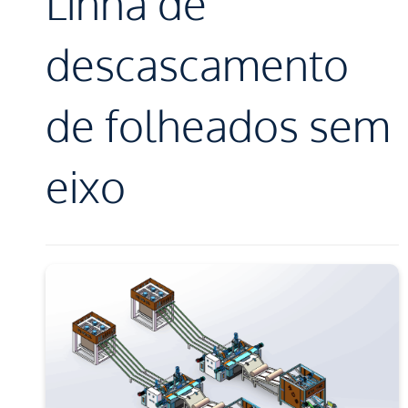
Linha de
descascamento
de folheados sem
eixo