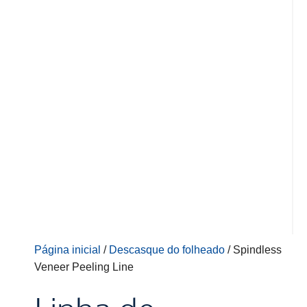
Página inicial
/
Descasque do folheado
/ Spindless
Veneer Peeling Line