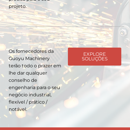
projeto.
Os fornecedores da
EXPLORE
Guoyu Machinery
SOLUÇÕES
terão todo o prazer em
lhe dar qualquer
conselho de
engenharia para o seu
negócio industrial,
flexível / prático /
notável.