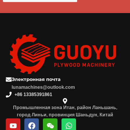
Электронная почта
lunamachines@outlook.com
+86 13385391861
Промышленная зона Итан, район Ланьшань,
город Линьи, провинция Шаньдун, Китай