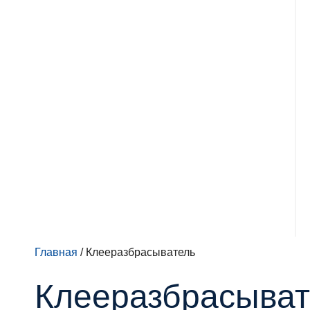
Главная
/ Клееразбрасыватель
Клееразбрасыват