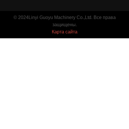
© 2024Linyi Guoyu Machinery Co.,Ltd. Все права
защищены.
Карта сайта