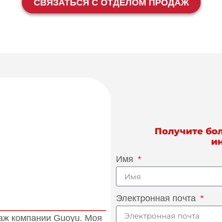
СВЯЗАТЬСЯ С ОТДЕЛОМ ПРОДАЖ
Получите бо
и
Имя
Электронная почта
даж компании Guoyu. Моя