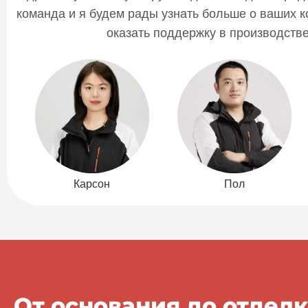
команда и я будем рады узнать больше о ваших к
оказать поддержку в производств
Карсон
Пол
От основания до отдел