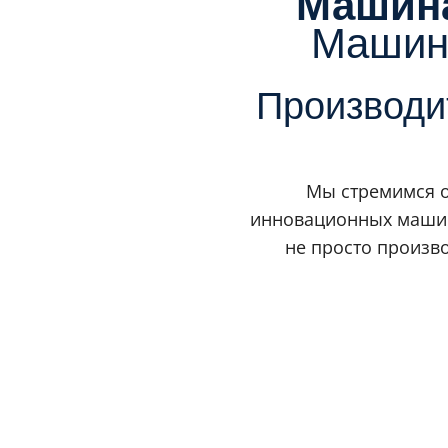
Машина
Машина
Производи
Мы стремимся 
инновационных машин
не просто произв