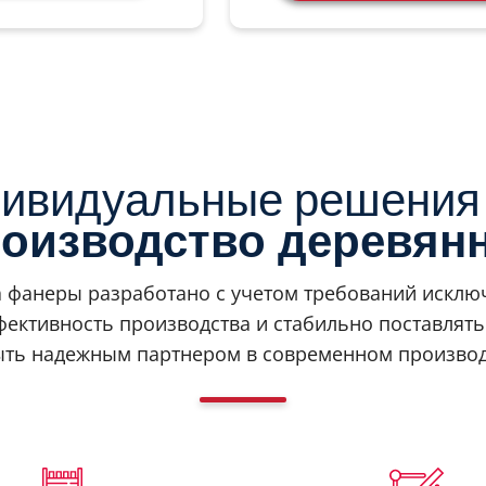
ивидуальные решения
оизводство деревян
 фанеры разработано с учетом требований исключ
фективность производства и стабильно поставлят
ыть надежным партнером в современном производ