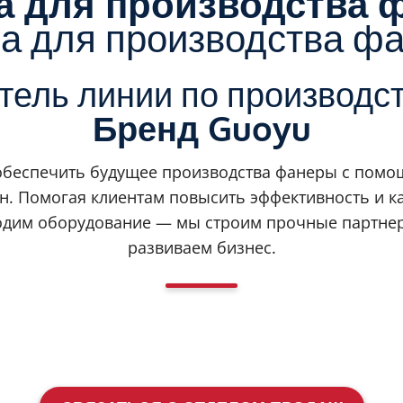
 для производства 
 для производства ф
тель линии по производс
Бренд Guoyu
обеспечить будущее производства фанеры с помо
. Помогая клиентам повысить эффективность и ка
одим оборудование — мы строим прочные партне
развиваем бизнес.