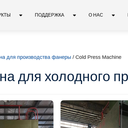
УКТЫ
ПОДДЕРЖКА
О НАС
а для производства фанеры
/ Cold Press Machine
а для холодного п