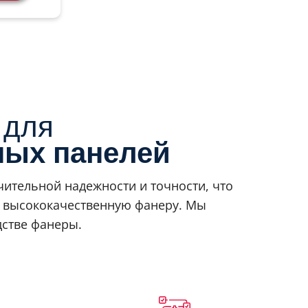
 для
ных панелей
ительной надежности и точности, что
ь высококачественную фанеру. Мы
стве фанеры.