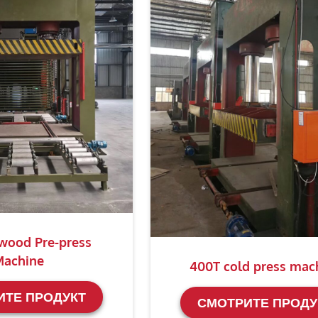
wood Pre-press
achine
400T cold press mac
ИТЕ ПРОДУКТ
СМОТРИТЕ ПРОДУ