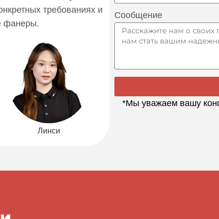
онкретных требованиях и
Сообщение
е фанеры.
*Мы уважаем вашу кон
Линси
ки