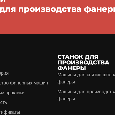
для производства фанер
СТАНОК ДЛЯ
ПРОИЗВОДСТВА
ФАНЕРЫ
ория
Машины для снятия шпон
фанеры
ство фанерных машин
Машины для производств
из практики
фанеры
сть
тификаты