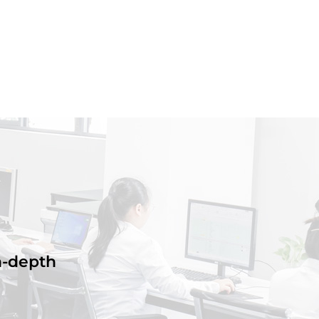
n-depth