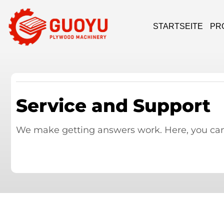
STARTSEITE
PR
Service and Support
We make getting answers work. Here, you can 