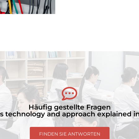
Häufig gestellte Fragen
’s technology and approach explained i
FINDEN SIE ANTWORTEN