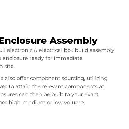
l Enclosure Assembly
ull electronic & electrical box build assembly
e enclosure ready for immediate
 site.
we also offer component sourcing, utilizing
er to attain the relevant components at
losures can then be built to your exact
ther high, medium or low volume.