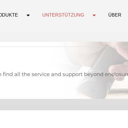
ODUKTE
UNTERSTÜTZUNG
ÜBER
find all the service and support beyond enclosur