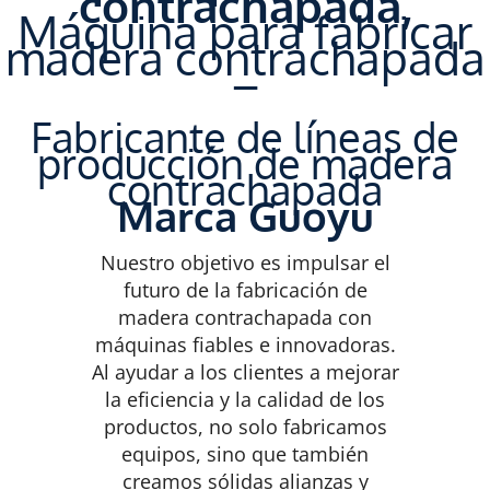
contrachapada,
Máquina para fabricar
madera contrachapada
–
Fabricante de líneas de
producción de madera
contrachapada
Marca Guoyu
Nuestro objetivo es impulsar el
futuro de la fabricación de
madera contrachapada con
máquinas fiables e innovadoras.
Al ayudar a los clientes a mejorar
la eficiencia y la calidad de los
productos, no solo fabricamos
equipos, sino que también
creamos sólidas alianzas y