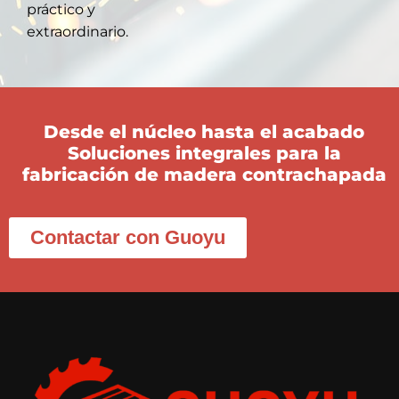
práctico y
extraordinario.
Desde el núcleo hasta el acabado
Soluciones integrales para la
fabricación de madera contrachapada
Contactar con Guoyu