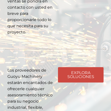
ventas se pondrá en
contacto con usted en
breve para
proporcionarle todo lo
que necesita para su
proyecto.
Los proveedores de
EXPLORA
Guoyu Machinery
SOLUCIONES
estarán encantados de
ofrecerle cualquier
asesoramiento técnico
para su negocio
industrial, flexible,