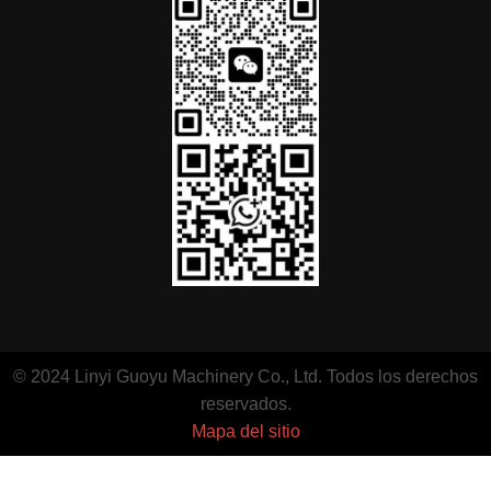
© 2024 Linyi Guoyu Machinery Co., Ltd. Todos los derechos
reservados.
Mapa del sitio