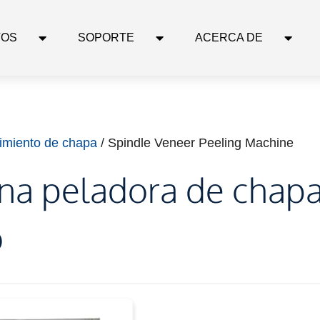
TOS
SOPORTE
ACERCA DE
imiento de chapa
/ Spindle Veneer Peeling Machine
na peladora de chap
o