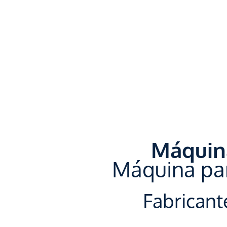
Máquin
Máquina par
Fabricant