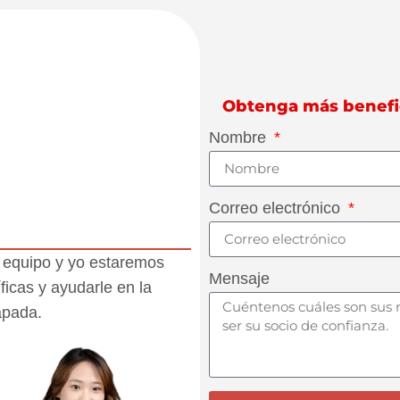
Obtenga más benefici
Nombre
Correo electrónico
i equipo y yo estaremos
Mensaje
icas y ayudarle en la
apada.