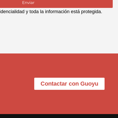
Enviar
encialidad y toda la información está protegida.
a
Contactar con Guoyu