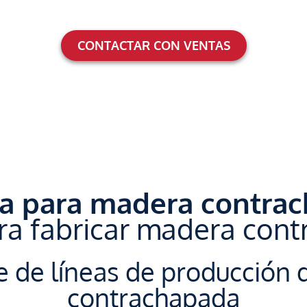
CONTACTAR CON VENTAS
a para madera contrac
a fabricar madera con
e de líneas de producción
contrachapada