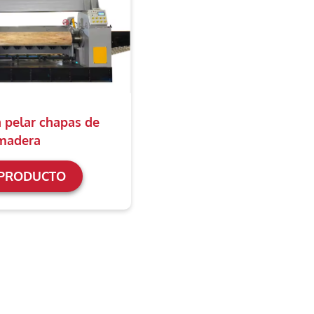
 pelar chapas de
madera
 PRODUCTO