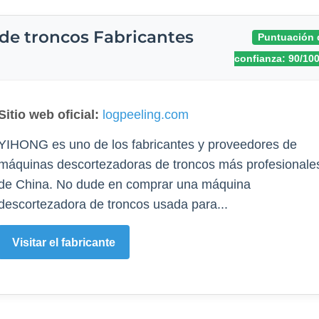
de troncos Fabricantes
Puntuación 
confianza: 90/10
Sitio web oficial:
logpeeling.com
YIHONG es uno de los fabricantes y proveedores de
máquinas descortezadoras de troncos más profesionale
de China. No dude en comprar una máquina
descortezadora de troncos usada para...
Visitar el fabricante