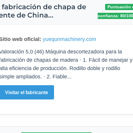
 fabricación de chapa de
Puntuación 
ente de China...
confianza: 80/10
Sitio web oficial:
yuequnmachinery.com
Valoración 5,0 (46) Máquina descortezadora para la
fabricación de chapas de madera · 1. Fácil de manejar y
alta eficiencia de producción. Rodillo doble y rodillo
simple ampliados. · 2. Fiable...
Visitar el fabricante