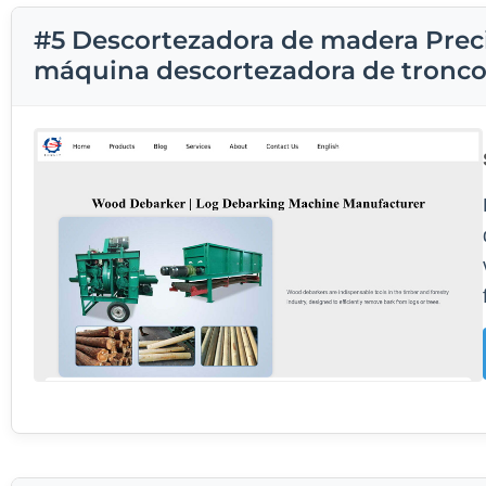
#5 Descortezadora de madera Preci
máquina descortezadora de tronco