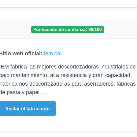
Puntuación de confianza: 90/100
Sitio web oficial:
iem.ca
IEM fabrica las mejores descortezadoras industriales de
bajo mantenimiento, alta resistencia y gran capacidad.
Fabricamos descortezadoras para aserraderos, fábricas
de pasta y papel, ...
Visitar el fabricante