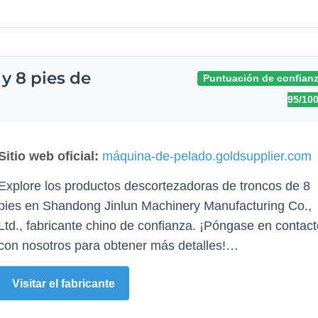
y 8 pies de
Puntuación de confianz
95/10
Sitio web oficial:
máquina-de-pelado.goldsupplier.com
Explore los productos descortezadoras de troncos de 8
pies en Shandong Jinlun Machinery Manufacturing Co.,
Ltd., fabricante chino de confianza. ¡Póngase en contac
con nosotros para obtener más detalles!…
Visitar el fabricante