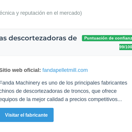
técnica y reputación en el mercado)
nas descortezadoras de
Puntuación de confianz
99/10
Sitio web oficial:
fandapelletmill.com
Fanda Machinery es uno de los principales fabricantes
chinos de descortezadoras de troncos, que ofrece
equipos de la mejor calidad a precios competitivos...
Visitar el fabricante