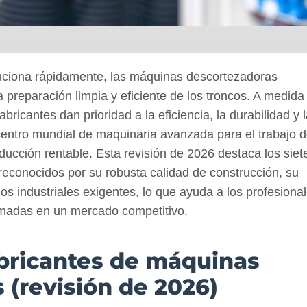
luciona rápidamente, las máquinas descortezadoras
reparación limpia y eficiente de los troncos. A medida
ricantes dan prioridad a la eficiencia, la durabilidad y 
centro mundial de maquinaria avanzada para el trabajo d
cción rentable. Esta revisión de 2026 destaca los siet
reconocidos por su robusta calidad de construcción, su
os industriales exigentes, lo que ayuda a los profesiona
rmadas en un mercado competitivo.
abricantes de máquinas
 (revisión de 2026)