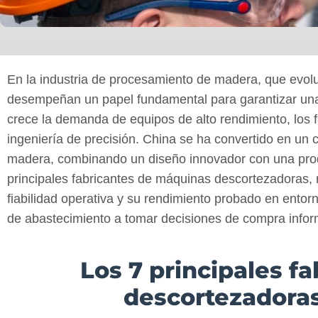
En la industria de procesamiento de madera, que evo
desempeñan un papel fundamental para garantizar una p
crece la demanda de equipos de alto rendimiento, los fab
ingeniería de precisión. China se ha convertido en un 
madera, combinando un diseño innovador con una produ
principales fabricantes de máquinas descortezadoras, 
fiabilidad operativa y su rendimiento probado en entorn
de abastecimiento a tomar decisiones de compra info
Los 7 principales f
descortezadoras