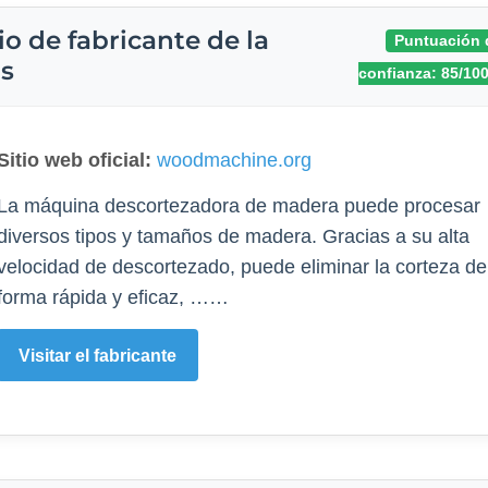
o de fabricante de la
Puntuación 
s
confianza: 85/10
Sitio web oficial:
woodmachine.org
La máquina descortezadora de madera puede procesar
diversos tipos y tamaños de madera. Gracias a su alta
velocidad de descortezado, puede eliminar la corteza de
forma rápida y eficaz, ……
Visitar el fabricante